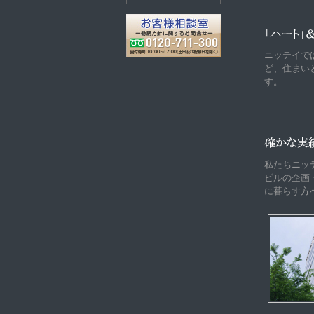
ニッテイで
ど、住まい
す。
私たちニッ
ビルの企画
に暮らす方